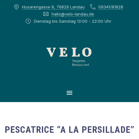
Husarengasse 8, 76829 Landau
06341/81828
CLOS
hallo@velo-landau.de
Dienstag bis Samstag 12:00 - 22:00 Uhr
MAIN NAVIGATION
PESCATRICE “A LA PERSILLADE”