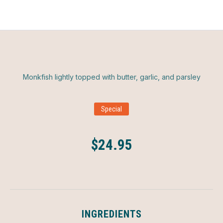
Monkfish lightly topped with butter, garlic, and parsley
Special
$24.95
INGREDIENTS