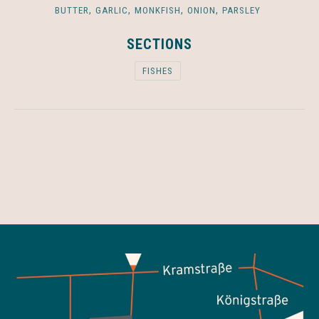
,
,
,
,
BUTTER
GARLIC
MONKFISH
ONION
PARSLEY
SECTIONS
FISHES
PREVIOUS
NEX