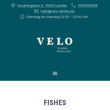
Husarengasse 8, 76829 Landau
06341/81828
CLOS
hallo@velo-landau.de
Dienstag bis Samstag 12:00 - 22:00 Uhr
MAIN NAVIGATION
FISHES