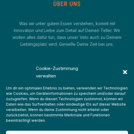
ÜBER UNS
Was wir unter gutem Essen verstehen, kommt mit
Innovation und Liebe zum Detail auf Deinen Teller. Wir
wollen alles dafür tun, dass unser Velo auch zu Deinem
Lieblingsplatz wird. Genieße Deine Zeit bei uns.
Cookie-Zustimmung
verwalten
Um dir ein optimales Erlebnis zu bieten, verwenden wir Technologien
wie Cookies, um Geräteinformationen zu speichern und/oder darauf
zuzugreifen. Wenn du diesen Technologien zustimmst, können wir
IMPRESSUM
Daten wie das Surfverhalten oder eindeutige IDs auf dieser Website
verarbeiten. Wenn du deine Zustimmung nicht erteilst oder
DATENSCHUTZERKLÄRUNG
zurückziehst, können bestimmte Merkmale und Funktionen
beeinträchtigt werden.
COOKIE-RICHTLINIE (EU)