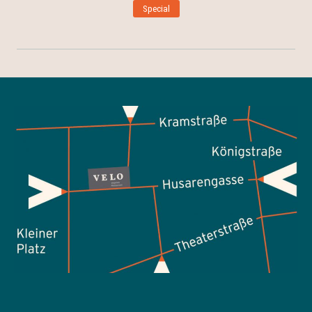
Special
PREVIOUS
NEX