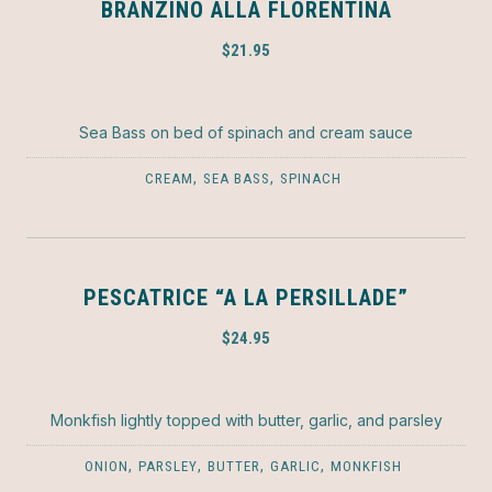
BRANZINO ALLA FLORENTINA
$21.95
Sea Bass on bed of spinach and cream sauce
,
,
CREAM
SEA BASS
SPINACH
PESCATRICE “A LA PERSILLADE”
$24.95
Monkfish lightly topped with butter, garlic, and parsley
,
,
,
,
ONION
PARSLEY
BUTTER
GARLIC
MONKFISH