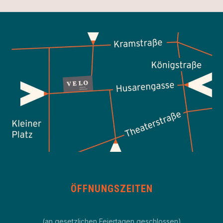
PREVIOUS
NEX
ÖFFNUNGSZEITEN
(an gesetzlichen Feiertagen geschlossen)