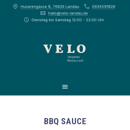
Husarengasse 8, 76829 Landau
06341/81828
CLOS
hallo@velo-landau.de
Dienstag bis Samstag 12:00 - 22:00 Uhr
MAIN NAVIGATION
BBQ SAUCE