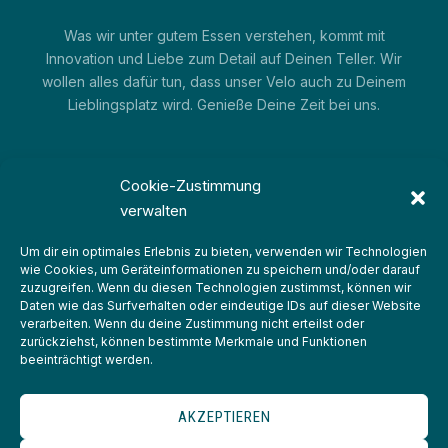
Was wir unter gutem Essen verstehen, kommt mit
Innovation und Liebe zum Detail auf Deinen Teller. Wir
wollen alles dafür tun, dass unser Velo auch zu Deinem
Lieblingsplatz wird. Genieße Deine Zeit bei uns.
Cookie-Zustimmung
verwalten
Um dir ein optimales Erlebnis zu bieten, verwenden wir Technologien
wie Cookies, um Geräteinformationen zu speichern und/oder darauf
zuzugreifen. Wenn du diesen Technologien zustimmst, können wir
IMPRESSUM
Daten wie das Surfverhalten oder eindeutige IDs auf dieser Website
verarbeiten. Wenn du deine Zustimmung nicht erteilst oder
DATENSCHUTZERKLÄRUNG
zurückziehst, können bestimmte Merkmale und Funktionen
beeinträchtigt werden.
COOKIE-RICHTLINIE (EU)
AKZEPTIEREN