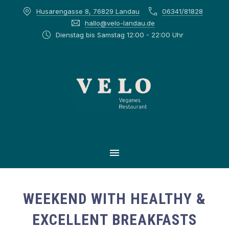
Husarengasse 8, 76829 Landau
06341/81828
CLOS
hallo@velo-landau.de
Dienstag bis Samstag 12:00 - 22:00 Uhr
MAIN NAVIGATION
WEEKEND WITH HEALTHY &
EXCELLENT BREAKFASTS