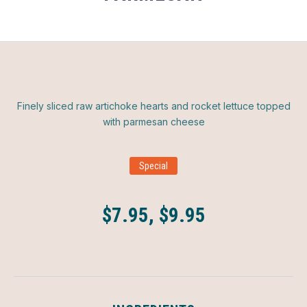
Finely sliced raw artichoke hearts and rocket lettuce topped
with parmesan cheese
Special
$7.95, $9.95